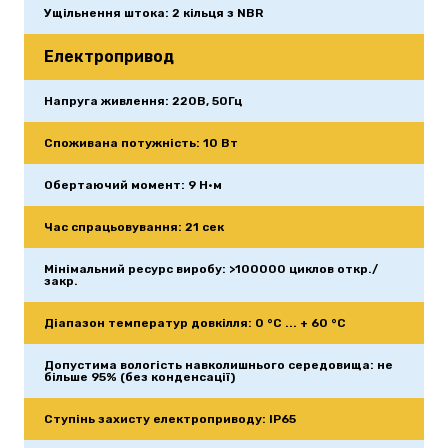
Ущільнення штока: 2 кільця з NBR
Електропривод
Напруга живлення: 220В, 50Гц
Споживана потужність: 10 Вт
Обертаючий момент: 9 Н•м
Час спрацьовування: 21 сек
Мінімальний ресурс виробу: >100000 циклов откр./
закр.
Діапазон температур довкілля: 0 °C ... + 60 °C
Допустима вологість навколишнього середовища: не 
більше 95% (без конденсації)
Ступінь захисту електроприводу: IP65