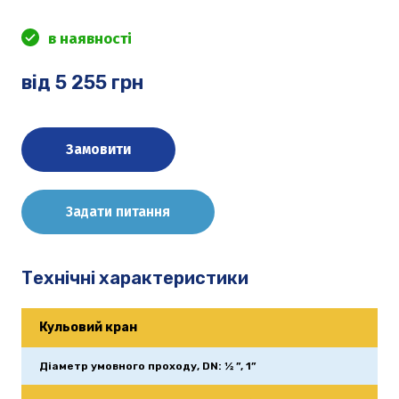
в наявності
від 5 255 грн
Замовити
Задати питання
Технічні характеристики
Кульовий кран
Діаметр умовного проходу, DN: ½ ”, 1”