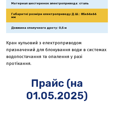
Материал шестеренок электропривода: сталь
Габаритні розміри електроприводу Д.Ш.: 85х66х66 
мм
Довжина сполучного дроту: 0,5 м
Кран кульовий з електроприводом
призначений для блокування води в системах
водопостачання та опалення у разі
протікання.
Прайс (на
01.05.2025)